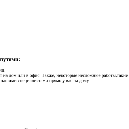
 путями:
чи.
ет на дом или в офис. Также, некоторые несложные работы,такие
 нашими специалистами прямо у вас на дому.