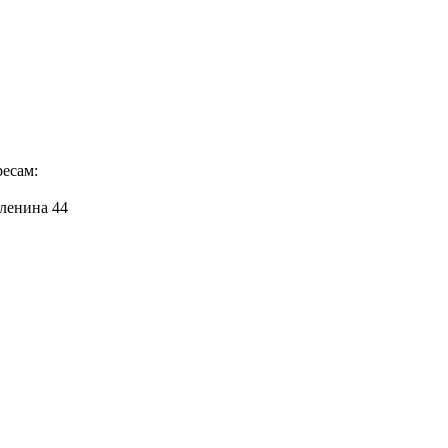
ресам:
ленина 44