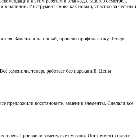
рекомендации к этим ребятам в Улан-Удэ. Мастер осмотрел,
ли в наличии. Инструмент снова как новый, спасибо за честный
игателя. Заменили на новый, провели профилактику. Теперь
Всё заменили, теперь работает без нареканий. Цены
висе предложили восстановить, заменив элементы. Сделали всё
естерён. Произвели замену, всё смазали. Инструмент снова в