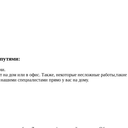
 путями:
чи.
ет на дом или в офис. Также, некоторые несложные работы,такие
 нашими специалистами прямо у вас на дому.