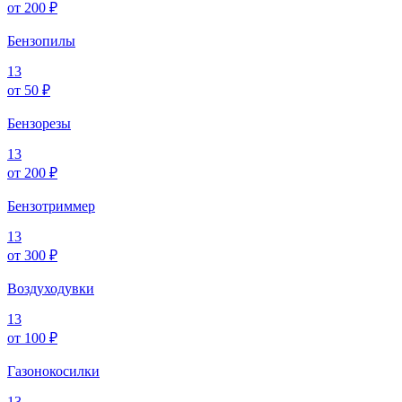
от 200 ₽
Бензопилы
13
от 50 ₽
Бензорезы
13
от 200 ₽
Бензотриммер
13
от 300 ₽
Воздуходувки
13
от 100 ₽
Газонокосилки
13