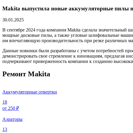
Makita выпустила новые аккумуляторные пилы
30.01.2025
В сентябре 2024 года компания Makita сделала значительный ша
мощные дисковые пилы, а также угловые шлифовальные машин
им впечатляющую производительность при резке различных ма
Данные новинки были разработаны с учетом потребностей проф
демонстрировать свое стремление к инновациям, предлагая ин
подчеркивают приверженность компании к созданию высококач
Ремонт Makita
Аккумуляторные отвертки
18
от 250 ₽
Аэраторы
13