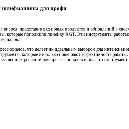
 и шлифмашины для профи
г вперед, представив ряд новых продуктов и обновлений в своем
ы, которые пополнили линейку XGT. Эти инструменты работают
териалов.
ессионалов, что делает их идеальным выбором для интенсивного
струменты, которые не только повышают эффективность работы, 
ественных решений для профессионалов в области инструменто