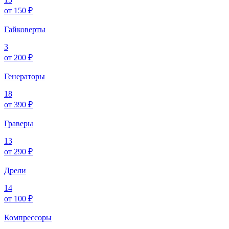
от 150 ₽
Гайковерты
3
от 200 ₽
Генераторы
18
от 390 ₽
Граверы
13
от 290 ₽
Дрели
14
от 100 ₽
Компрессоры