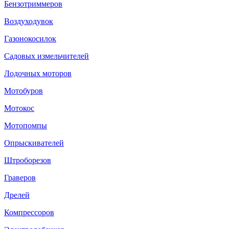
Бензотриммеров
Воздуходувок
Газонокосилок
Садовых измельчителей
Лодочных моторов
Мотобуров
Мотокос
Мотопомпы
Опрыскивателей
Штроборезов
Граверов
Дрелей
Компрессоров