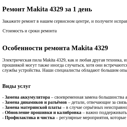
Ремонт Makita 4329 за 1 день
Закажите ремонт в нашем сервисном центре, и получите исправн
Стоимость и сроки ремонта
Особенности ремонта Makita 4329
Электрическая пила Makita 4329, как и любая другая техника, 
прошивкой могут также иногда случаться, хотя они встречаютс
службы устройства. Наши специалисты обладают большим опыто
Виды услуг
-
Замена аккумулятора
– своевременная замена большинства 
-
Замена динамиков и разъёмов
– детали, отвечающие за связь
-
Замена материнской платы
– в случае серьёзных неисправно
-
Обновление прошивки и калибровка
– важно поддерживать 
-
Профилактика и чистка
– регулярные мероприятия, которые