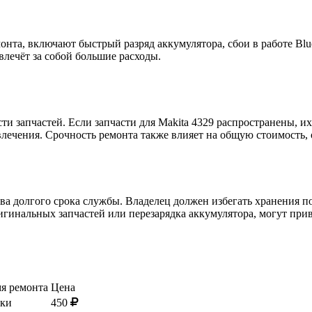
нта, включают быстрый разряд аккумулятора, сбои в работе Blu
влечёт за собой большие расходы.
ти запчастей. Если запчасти для Makita 4329 распространены, и
лечения. Срочность ремонта также влияет на общую стоимость, 
ова долгого срока службы. Владелец должен избегать хранения
игинальных запчастей или перезарядка аккумулятора, могут при
я ремонта
Цена
тки
450