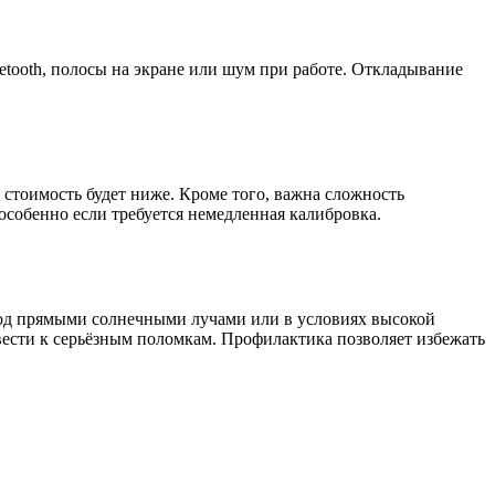
etooth, полосы на экране или шум при работе. Откладывание
х стоимость будет ниже. Кроме того, важна сложность
особенно если требуется немедленная калибровка.
 под прямыми солнечными лучами или в условиях высокой
вести к серьёзным поломкам. Профилактика позволяет избежать