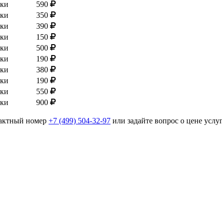
тки
590
тки
350
тки
390
тки
150
тки
500
тки
190
тки
380
тки
190
тки
550
тки
900
тактный номер
+7 (499) 504-32-97
или задайте вопрос о цене услу