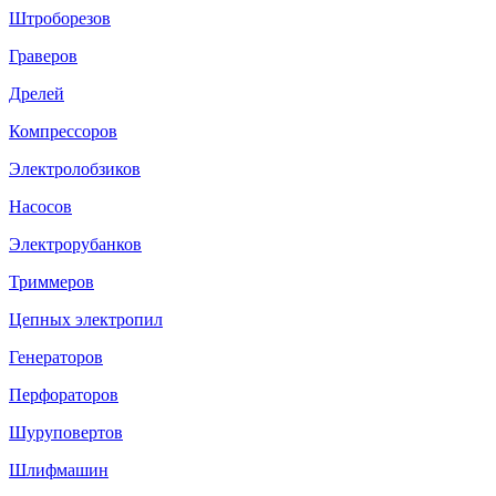
Штроборезов
Граверов
Дрелей
Компрессоров
Электролобзиков
Насосов
Электрорубанков
Триммеров
Цепных электропил
Генераторов
Перфораторов
Шуруповертов
Шлифмашин