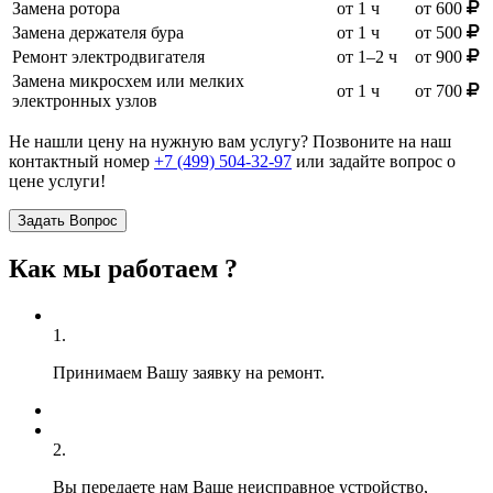
Замена ротора
от 1 ч
от 600
Замена держателя бура
от 1 ч
от 500
Ремонт электродвигателя
от 1–2 ч
от 900
Замена микросхем или мелких
от 1 ч
от 700
электронных узлов
Не нашли цену на нужную вам услугу? Позвоните на наш
контактный номер
+7 (499) 504-32-97
или задайте вопрос о
цене услуги!
Задать Вопрос
Как мы работаем ?
1.
Принимаем Вашу заявку на ремонт.
2.
Вы передаете нам Ваше неисправное устройство,