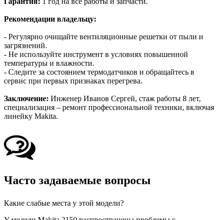
Гарантия:
1 год на все работы и запчасти.
Рекомендации владельцу:
- Регулярно очищайте вентиляционные решетки от пыли и
загрязнений.
- Не используйте инструмент в условиях повышенной
температуры и влажности.
- Следите за состоянием термодатчиков и обращайтесь в
сервис при первых признаках перегрева.
Заключение:
Инженер Иванов Сергей, стаж работы 8 лет,
специализация – ремонт профессиональной техники, включая
линейку Makita.
Часто задаваемые вопросы
Какие слабые места у этой модели?
У модели Makita 2150 распространены проблемы с