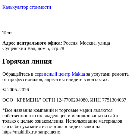
Калькулятор стоимости
Москва
Тел:
+7 (499) 504-32-97
Адрес центрального офиса:
Россия,
Москва
,
улица
Сущёвский Вал, дом 5, стр 28
Горячая линия
Обращайтесь в
сервисный центр Makita
за услугами ремонта
от профессионалов, адреса вы найдете в контактах.
© 2005–2026
ООО "КРЕМЕНЬ" ОГРН 1247700204080, ИНН 7751304037
*Все названия компаний и торговые марки являются
собственностью их владельцев и использованы на сайте
только с целью ознакомления. Использование материалов
сайта без указания источника в виде ссылки на
https://makitfix.ru/ запрещено.