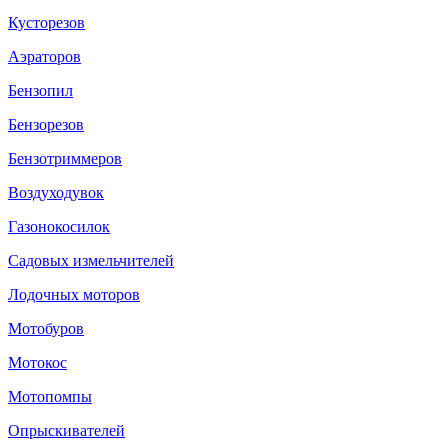
Кусторезов
Аэраторов
Бензопил
Бензорезов
Бензотриммеров
Воздуходувок
Газонокосилок
Садовых измельчителей
Лодочных моторов
Мотобуров
Мотокос
Мотопомпы
Опрыскивателей