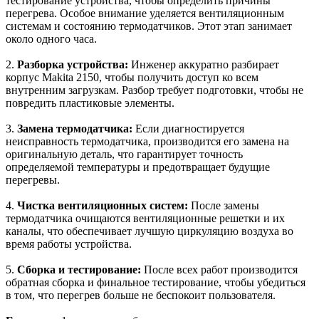
тестирование устройства, чтобы определить причины
перегрева. Особое внимание уделяется вентиляционным
системам и состоянию термодатчиков. Этот этап занимает
около одного часа.
2.
Разборка устройства:
Инженер аккуратно разбирает
корпус Makita 2150, чтобы получить доступ ко всем
внутренним загрузкам. Разбор требует подготовки, чтобы не
повредить пластиковые элементы.
3.
Замена термодатчика:
Если диагностируется
неисправность термодатчика, производится его замена на
оригинальную деталь, что гарантирует точность
определяемой температуры и предотвращает будущие
перегревы.
4.
Чистка вентиляционных систем:
После замены
термодатчика очищаются вентиляционные решетки и их
каналы, что обеспечивает лучшую циркуляцию воздуха во
время работы устройства.
5.
Сборка и тестирование:
После всех работ производится
обратная сборка и финальное тестирование, чтобы убедиться
в том, что перегрев больше не беспокоит пользователя.