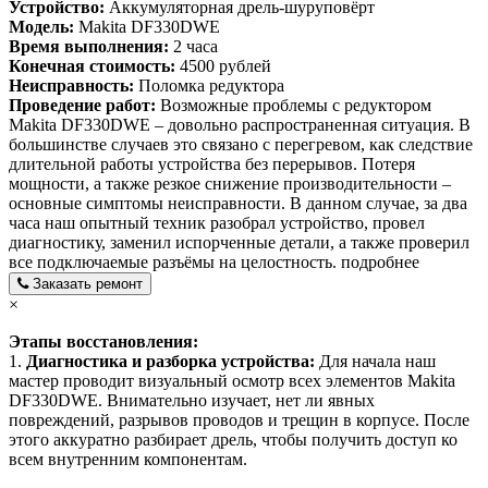
Устройство:
Аккумуляторная дрель-шуруповёрт
Модель:
Makita DF330DWE
Время выполнения:
2 часа
Конечная стоимость:
4500 рублей
Неисправность:
Поломка редуктора
Проведение работ:
Возможные проблемы с редуктором
Makita DF330DWE – довольно распространенная ситуация. В
большинстве случаев это связано с перегревом, как следствие
длительной работы устройства без перерывов. Потеря
мощности, а также резкое снижение производительности –
основные симптомы неисправности. В данном случае, за два
часа наш опытный техник разобрал устройство, провел
диагностику, заменил испорченные детали, а также проверил
все подключаемые разъёмы на целостность.
подробнее
Заказать ремонт
×
Этапы восстановления:
1.
Диагностика и разборка устройства:
Для начала наш
мастер проводит визуальный осмотр всех элементов Makita
DF330DWE. Внимательно изучает, нет ли явных
повреждений, разрывов проводов и трещин в корпусе. После
этого аккуратно разбирает дрель, чтобы получить доступ ко
всем внутренним компонентам.