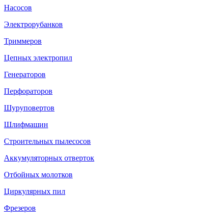
Насосов
Электрорубанков
Триммеров
Цепных электропил
Генераторов
Перфораторов
Шуруповертов
Шлифмашин
Строительных пылесосов
Аккумуляторных отверток
Отбойных молотков
Циркулярных пил
Фрезеров