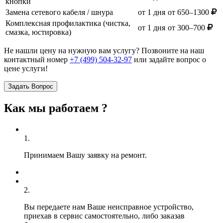
кнопки
Замена сетевого кабеля / шнура
от 1 дня
от 650–1300
Комплексная профилактика (чистка,
от 1 дня
от 300–700
смазка, юстировка)
Не нашли цену на нужную вам услугу? Позвоните на наш
контактный номер
+7 (499) 504-32-97
или задайте вопрос о
цене услуги!
Задать Вопрос
Как мы работаем ?
1.
Принимаем Вашу заявку на ремонт.
2.
Вы передаете нам Ваше неисправное устройство,
приехав в сервис самостоятельно, либо заказав