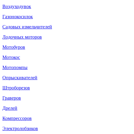
Воздуходувок
Газонокосилок
Садовых измельчителей
Лодочных моторов
Мотобуров
Мотокос
Мотопомпы
Опрыскивателей
Штроборезов
Граверов
Дрелей
Компрессоров
Электролобзиков