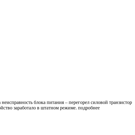
 неисправность блока питания – перегорел силовой транзистор
ойство заработало в штатном режиме.
подробнее