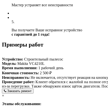
Мастер устраняет все неисправности
5.
Вы получаете Ваше исправное устройство
с гарантией до 1 года!
Примеры работ
Устройство:
Строительный пылесос
Модель:
Makita VC4210L
Время выполнения:
1 рабочий день
Конечная стоимость:
2 500 ₽
Неисправность:
Не включается, отсутствует реакция на кнопк
Проведение работ:
Клиент обратился с жалобой на полное отс
из-за перегрузки. Также обнаружен износ щёток двигателя. П
Заказать ремонт
×
Этапы обслуживания: